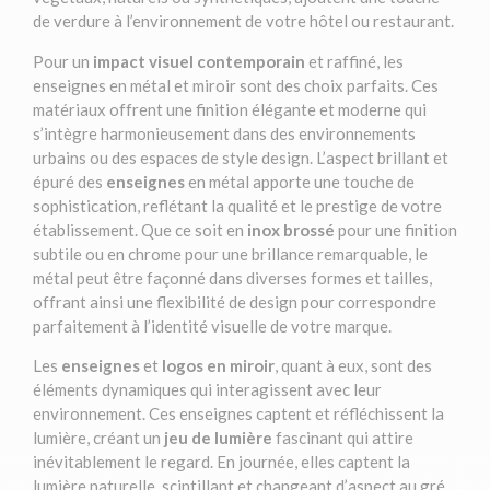
de verdure à l’environnement de votre hôtel ou restaurant.
Pour un
impact visuel contemporain
et raffiné, les
enseignes en métal et miroir sont des choix parfaits. Ces
matériaux offrent une finition élégante et moderne qui
s’intègre harmonieusement dans des environnements
urbains ou des espaces de style design. L’aspect brillant et
épuré des
enseignes
en métal apporte une touche de
sophistication, reflétant la qualité et le prestige de votre
établissement. Que ce soit en
inox brossé
pour une finition
subtile ou en chrome pour une brillance remarquable, le
métal peut être façonné dans diverses formes et tailles,
offrant ainsi une flexibilité de design pour correspondre
parfaitement à l’identité visuelle de votre marque.
Les
enseignes
et
logos en miroir
, quant à eux, sont des
éléments dynamiques qui interagissent avec leur
environnement. Ces enseignes captent et réfléchissent la
lumière, créant un
jeu de lumière
fascinant qui attire
inévitablement le regard. En journée, elles captent la
lumière naturelle, scintillant et changeant d’aspect au gré