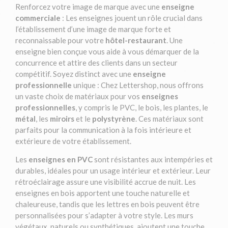
Renforcez votre image de marque avec une
enseigne
commerciale
: Les enseignes jouent un rôle crucial dans
l’établissement d’une image de marque forte et
reconnaissable pour votre
hôtel-restaurant
. Une
enseigne bien conçue vous aide à vous démarquer de la
concurrence et attire des clients dans un secteur
compétitif. Soyez distinct avec une
enseigne
professionnelle
unique : Chez Lettershop, nous offrons
un vaste choix de matériaux pour vos
enseignes
professionnelles
, y compris le PVC, le bois, les plantes, le
métal
, les
miroirs
et le
polystyrène
. Ces matériaux sont
parfaits pour la communication à la fois intérieure et
extérieure de votre établissement.
Les
enseignes en PVC
sont résistantes aux intempéries et
durables, idéales pour un usage intérieur et extérieur. Leur
rétroéclairage assure une visibilité accrue de nuit. Les
enseignes en bois apportent une touche naturelle et
chaleureuse, tandis que les lettres en bois peuvent être
personnalisées pour s’adapter à votre style. Les murs
végétaux, naturels ou synthétiques, ajoutent une touche