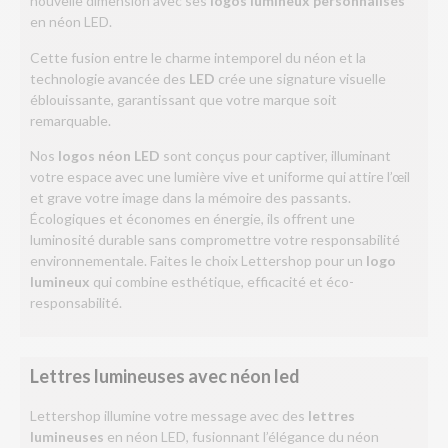
nouvelle dimension avec ses
logos lumineux personnalisés
en néon LED.
Cette fusion entre le charme intemporel du néon et la
technologie avancée des
LED
crée une signature visuelle
éblouissante, garantissant que votre marque soit
remarquable.
Nos
logos néon LED
sont conçus pour captiver, illuminant
votre espace avec une lumière vive et uniforme qui attire l’œil
et grave votre image dans la mémoire des passants.
Écologiques et économes en énergie, ils offrent une
luminosité durable sans compromettre votre responsabilité
environnementale. Faites le choix Lettershop pour un
logo
lumineux
qui combine esthétique, efficacité et éco-
responsabilité.
Lettres lumineuses avec néon led
Lettershop illumine votre message avec des
lettres
lumineuses
en néon LED, fusionnant l’élégance du néon