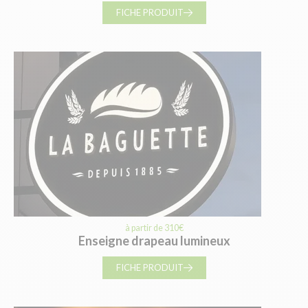
FICHE PRODUIT
à partir de 310€
Enseigne drapeau lumineux
FICHE PRODUIT