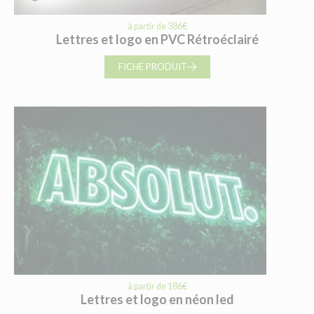
à partir de 386€
Lettres et logo en PVC Rétroéclairé
FICHE PRODUIT
à partir de 186€
Lettres et logo en néon led