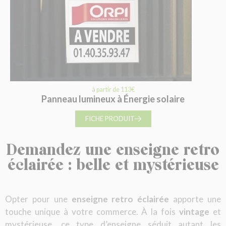
à partir de 113€
Panneau lumineux à Énergie solaire
FICHE PRODUIT
Demandez une enseigne retro
éclairée : belle et mystérieuse
Opter pour une
enseigne retro éclairée
apporte une
touche unique à votre commerce. À la fois
vintage
et
mystérieuse, ce type d’enseigne séduit autant les