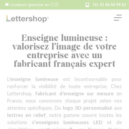
🚚 Livraison gratuite en 🇫🇷
Tél. 01 86 96 99 62
Enseigne lumineuse :
valorisez l’image de votre
entreprise avec un
fabricant français expert
L’
enseigne lumineuse
est incontournable pour
renforcer la visibilité de toute entreprise. Chez
Lettershop,
fabricant d’enseigne sur mesure
en
France, nous concevons chaque projet selon vos
attentes spécifiques. Du
logo 3D personnalisé
aux
lettres en relief
, notre gamme couvre toutes les
solutions d’
enseignes lumineuses LED
et de