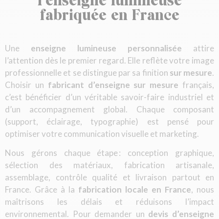
l’enseigne lumineuse
fabriquée en France
Une
enseigne lumineuse personnalisée
attire
l’attention dès le premier regard. Elle reflète votre image
professionnelle et se distingue par sa finition
sur mesure
.
Choisir un
fabricant d’enseigne sur mesure
français,
c’est bénéficier d’un véritable savoir-faire industriel et
d’un accompagnement global. Chaque composant
(support, éclairage, typographie) est pensé pour
optimiser votre communication visuelle et marketing.
Nous gérons chaque étape : conception graphique,
sélection des matériaux, fabrication artisanale,
assemblage, contrôle qualité et livraison partout en
France. Grâce à la
fabrication locale en France
, nous
maîtrisons les délais et réduisons l’impact
environnemental. Pour demander un
devis d’enseigne