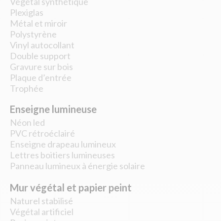
Végétal synthétique
Plexiglas
Métal et miroir
Polystyrène
Vinyl autocollant
Double support
Gravure sur bois
Plaque d’entrée
Trophée
Enseigne lumineuse
Néon led
PVC rétroéclairé
Enseigne drapeau lumineux
Lettres boitiers lumineuses
Panneau lumineux à énergie solaire
Mur végétal et papier peint
Naturel stabilisé
Végétal artificiel