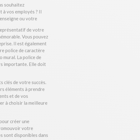
us souhaitez
t à vos employés ? Il
 enseigne ou votre
représentatif de votre
t mémorable. Vous pouvez
eprise. Il est également
tre police de caractère
o mural. La police de
s importante. Elle doit
s clés de votre succès.
eurs éléments à prendre
ents et de vos
r à choisir la meilleure
 pour créer une
promouvoir votre
les sont disponibles dans