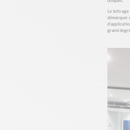
uniques.
Le lettrage
démarquer d
d’applicatio
grand degré