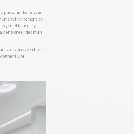
tre personnalisée avec
ir un environnement de
 moyen efficace d’y
 aider à créer des murs
ne, vous pouvez choisir
f donnent une