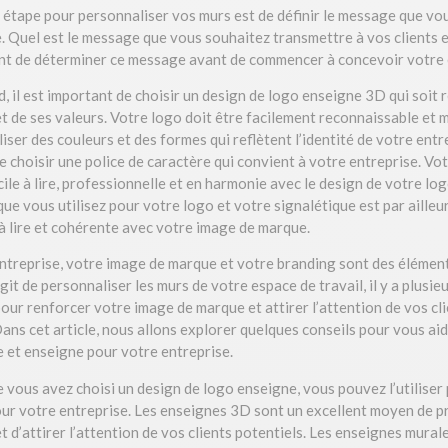
 étape pour personnaliser vos murs est de définir le message que vo
. Quel est le message que vous souhaitez transmettre à vos clients e
nt de déterminer ce message avant de commencer à concevoir votre
, il est important de choisir un design de logo enseigne 3D qui soit 
et de ses valeurs. Votre logo doit être facilement reconnaissable e
iliser des couleurs et des formes qui reflètent l’identité de votre entr
 choisir une police de caractère qui convient à votre entreprise. Vo
cile à lire, professionnelle et en harmonie avec le design de votre log
ue vous utilisez pour votre logo et votre signalétique est par ailleur
 à lire et cohérente avec votre image de marque.
entreprise, votre image de marque et votre branding sont des élément
agit de personnaliser les murs de votre espace de travail, il y a plusi
our renforcer votre image de marque et attirer l’attention de vos cli
ns cet article, nous allons explorer quelques conseils pour vous aide
e et enseigne pour votre entreprise.
e vous avez choisi un design de logo enseigne, vous pouvez l’utiliser
ur votre entreprise. Les enseignes 3D sont un excellent moyen de 
t d’attirer l’attention de vos clients potentiels. Les enseignes mura