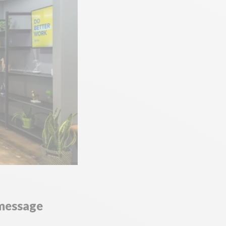
 message