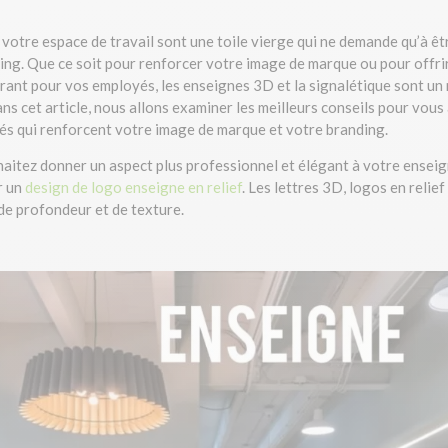
 votre espace de travail sont une toile vierge qui ne demande qu’à ê
ing. Que ce soit pour renforcer votre image de marque ou pour offr
pirant pour vos employés, les enseignes 3D et la signalétique sont un
ns cet article, nous allons examiner les meilleurs conseils pour vous
és qui renforcent votre image de marque et votre branding.
haitez donner un aspect plus professionnel et élégant à votre enseig
r un
design de logo enseigne en relief
. Les lettres 3D, logos en relie
de profondeur et de texture.