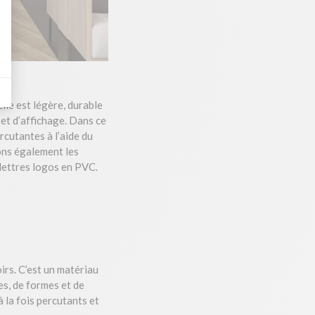
lle est légère, durable
 et d’affichage. Dans ce
cutantes à l’aide du
ons également les
 lettres logos en PVC.
irs. C’est un matériau
es, de formes et de
 la fois percutants et