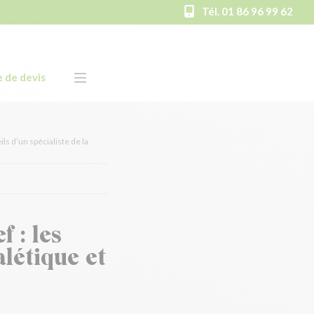
Tél. 01 86 96 99 62
 de devis
ls d’un spécialiste de la
f : les
alétique et