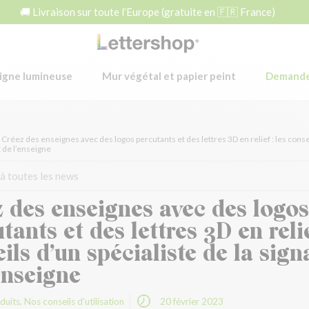
🚚 Livraison sur toute l’Europe (gratuite en 🇫🇷 France)
igne lumineuse
Mur végétal et papier peint
Demande
Créez des enseignes avec des logos percutants et des lettres 3D en relief : les consei
t de l’enseigne
à toutes les news
 des enseignes avec des logos
tants et des lettres 3D en relie
ils d’un spécialiste de la sign
enseigne
duits
,
Nos conseils d'utilisation
20 février 2023