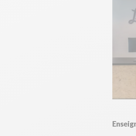
Enseign