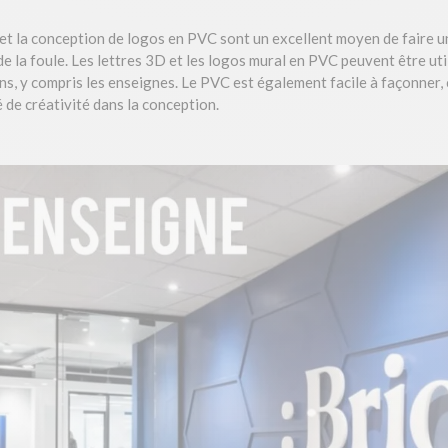
 et la conception de logos en PVC sont un excellent moyen de faire u
e la foule. Les lettres 3D et les logos mural en PVC peuvent être uti
ns, y compris les enseignes. Le PVC est également facile à façonner, 
 de créativité dans la conception.