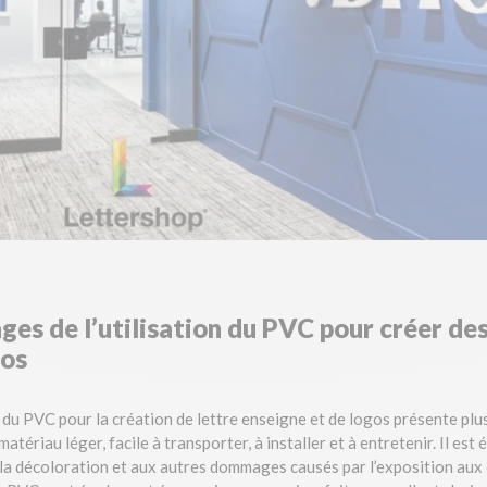
es de l’utilisation du PVC pour créer des
gos
on du PVC pour la création de lettre enseigne et de logos présente pl
atériau léger, facile à transporter, à installer et à entretenir. Il es
à la décoloration et aux autres dommages causés par l’exposition aux 