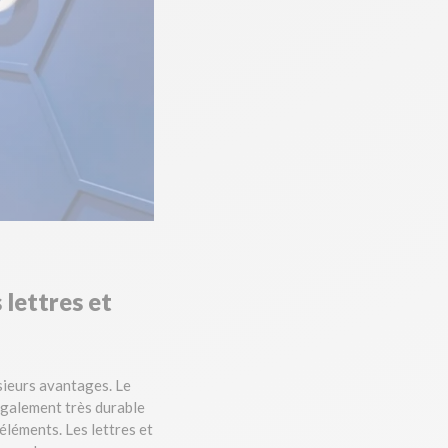
 lettres et
usieurs avantages. Le
t également très durable
éléments. Les lettres et