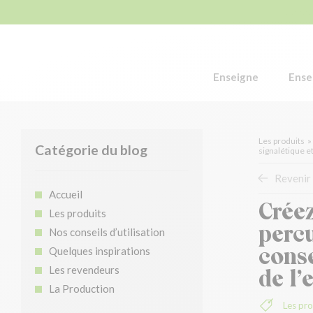
Enseigne
Ense
Les produits
»
Catégorie du blog
signalétique e
Revenir 
Accueil
Créez
Les produits
percu
Nos conseils d’utilisation
conse
Quelques inspirations
Les revendeurs
de l’
La Production
Les pro