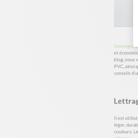
L’enseigne e
et économiqu
blog, nous 
PVC, ainsi 
conseils d’u
Lettra
Il est utili
léger, durab
couleurs. Le