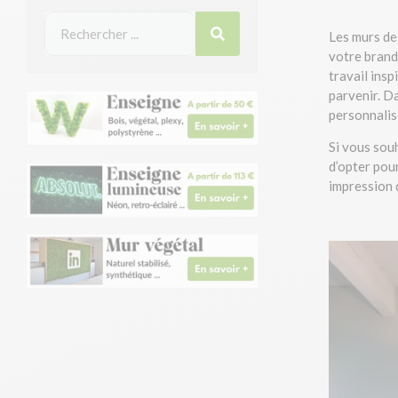
Les murs de
votre brand
travail ins
parvenir. Da
personnalis
Si vous sou
d’opter pou
impression 