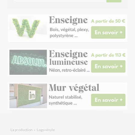
La production
»
Logo vinyle