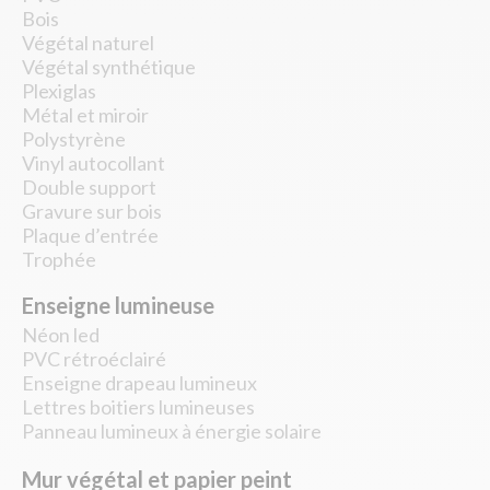
Bois
Végétal naturel
Végétal synthétique
Plexiglas
Métal et miroir
Polystyrène
Vinyl autocollant
Double support
Gravure sur bois
Plaque d’entrée
Trophée
Enseigne lumineuse
Néon led
PVC rétroéclairé
Enseigne drapeau lumineux
Lettres boitiers lumineuses
Panneau lumineux à énergie solaire
Mur végétal et papier peint