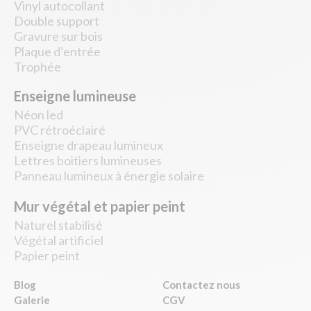
Vinyl autocollant
Double support
Gravure sur bois
Plaque d’entrée
Trophée
Enseigne lumineuse
Néon led
PVC rétroéclairé
Enseigne drapeau lumineux
Lettres boitiers lumineuses
Panneau lumineux à énergie solaire
Mur végétal et papier peint
Naturel stabilisé
Végétal artificiel
Papier peint
Blog
Contactez nous
Galerie
CGV