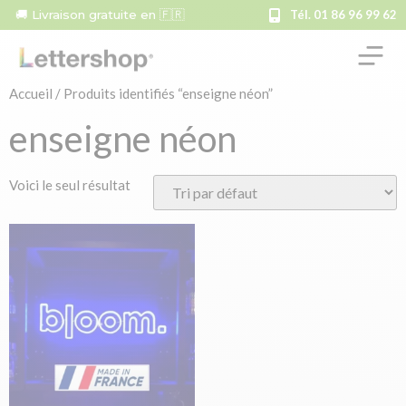
🚚 Livraison gratuite en 🇫🇷
Tél. 01 86 96 99 62
Accueil
/ Produits identifiés “enseigne néon”
enseigne néon
Voici le seul résultat