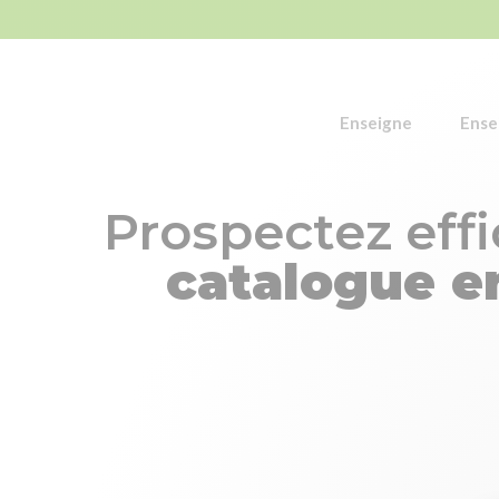
Enseigne
Ense
Prospectez eff
catalogue e