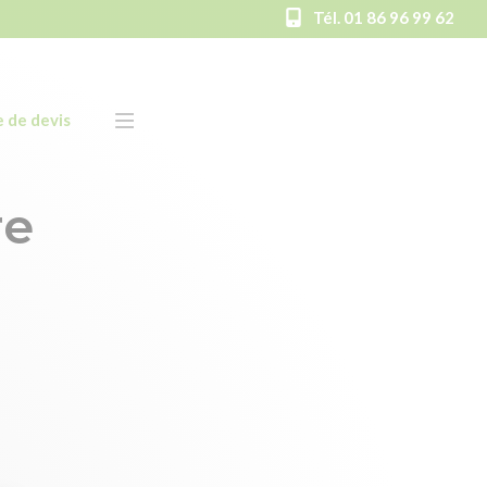
Tél. 01 86 96 99 62
 de devis
re